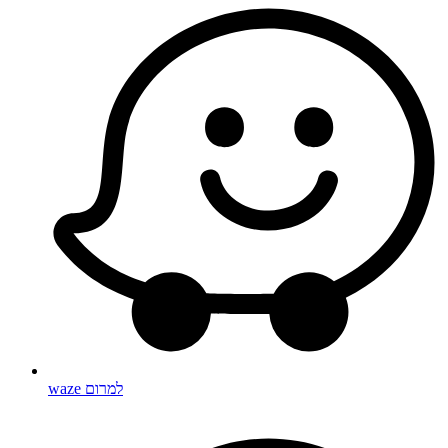
waze למרום