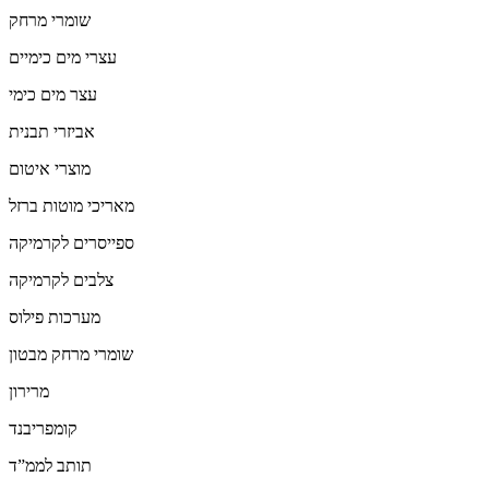
שומרי מרחק
עצרי מים כימיים
עצר מים כימי
אביזרי תבנית
מוצרי איטום
מאריכי מוטות ברזל
ספייסרים לקרמיקה
צלבים לקרמיקה
מערכות פילוס
שומרי מרחק מבטון
מרירון
קומפריבנד
תותב לממ”ד