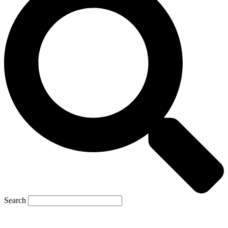
Search