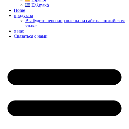
Ελληνικά
Home
продукты
Вы будете перенаправлены на сайт на английском
языке.
о нас
Связаться с нами