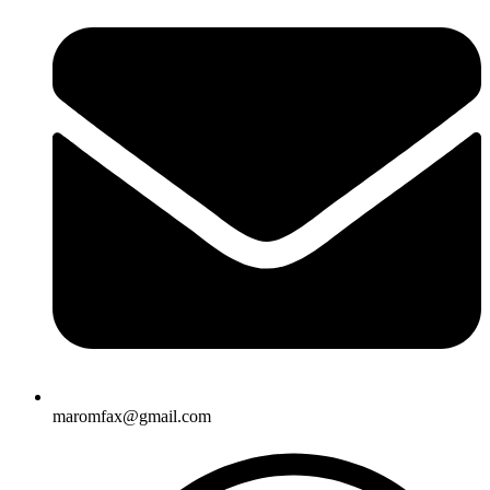
maromfax@gmail.com