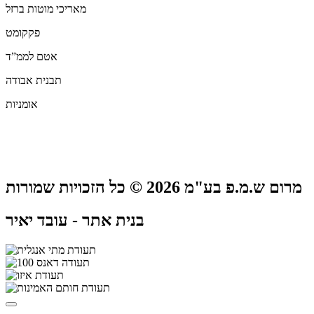
מאריכי מוטות ברזל
פקקומט
אטם לממ”ד
תבנית אבודה
אומניות
מרום ש.מ.פ בע"מ 2026 © כל הזכויות שמורות
בנית אתר - עובד יאיר