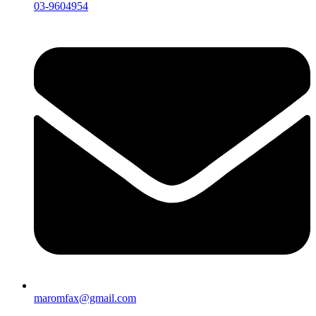
03-9604954
maromfax@gmail.com