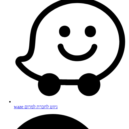
waze ניווט לחברת למרום