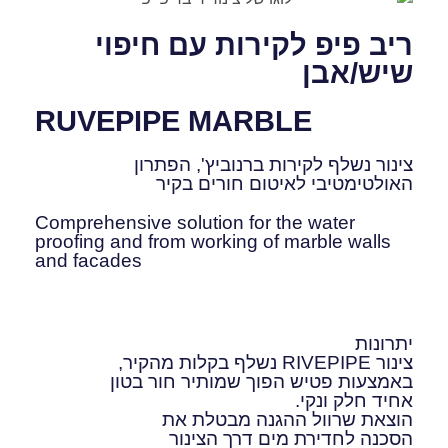
ריב פיפ לקירות עם חיפוי
שיש/אבן
RUVEPIPE MARBLE
צינור נשלף לקירות ברנוביץ', הפתרון
האולטימטיבי לאיטום חורים בקיר
Comprehensive solution for the water
proofing and from working of marble walls
and facades
יתרונות
צינור RIVEPIPE נשלף בקלות מהקיר,
באמצעות פטיש הפוך שמותיר חור בטון
אחיד חלק ונקי.
הוצאת שרוול ההגנה מבטלת את
הסכנה לחדירת מים דרך הצינור