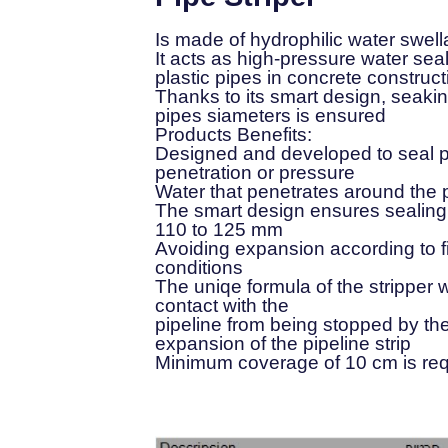
Is made of hydrophilic water swell
It acts as high-pressure water sea
plastic pipes in concrete construc
Thanks to its smart design, seaking
pipes siameters is ensured
:Products Benefits
Designed and developed to seal pl
penetration or pressure
Water that penetrates around the 
The smart design ensures sealing 
110 to 125 mm
Avoiding expansion according to f
conditions
The uniqe formula of the stripper wa
contact with the
pipeline from being stopped by th
expansion of the pipeline strip
Minimum coverage of 10 cm is req