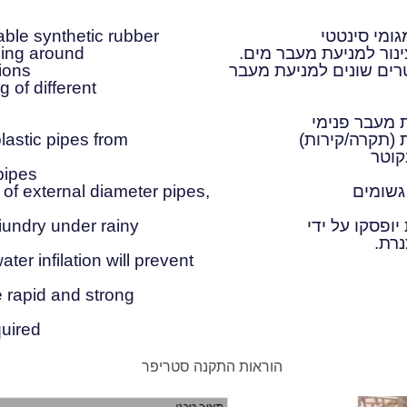
גומי סינטטי
able synthetic rubber
נור למניעת מעבר מים.
ling around
טרים שונים למניעת מעבר
tions
 of different
 מעבר פנימי
 (תקרה/קירות)
astic pipes from
קוטר
pipes
גשומים
of external diameter pipes,
ופסקו על ידי
iundry under rainy
רת.
ter infilation will prevent
e rapid and strong
uired