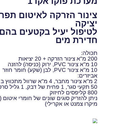
מערכת פוקו אקו 1
צינור הזרקה לאיטום תפר
יציקה
לטיפול יעיל בקטעים בהם
חדירת מים
תכולה:
200 מ"א צינור הזרקה + 20 יציאות
10 מ"א צינור PVC, ירוק (כניסה) להזנה
10 מ"א צינור PVC, לבן (שקע) חומר חוזר
אביזרים:
2 מ"א צינור מחבר, 4 מ"א שרוול מתכווץ בחום
50 תקעי סגר, 1 פחית של דבק, 1 גליל סרט
800 קליפסים לחיזוק
ניתן להזריק סוגים שונים של חומרי איטום (א
מיקרו צמנט או אקרילי)