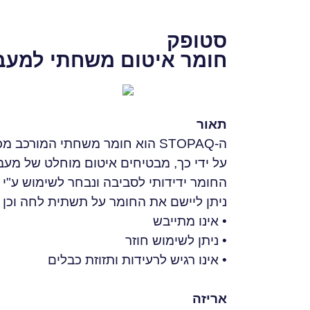
סטופק
חומר איטום משחתי למעב
תאור
ה-STOPAQ הוא חומר משחתי המורכב מכמות מדודה ומאוזנת של חומרים שונים, ביניהם כאלה המגיבים עם מים ותופחים.
על ידי כך, מבטיחים איטום מוחלט של מעב
החומר ידידותי לסביבה ונבחר לשימוש ע"י
ניתן ליישם את החומר על תשתית לחה וכן כ
• אינו מתייבש
• ניתן לשימוש חוזר
• אינו רגיש לרעידות ותזוזת כבלים
אריזה