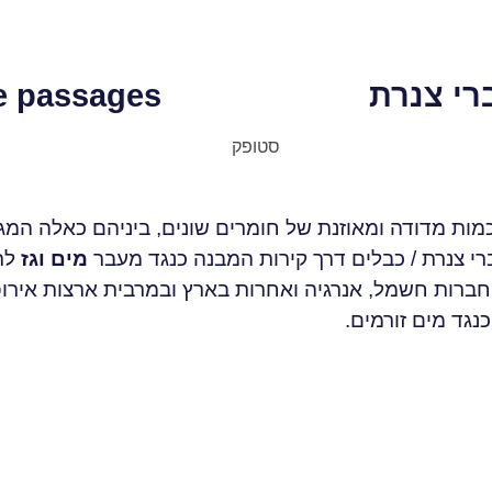
רי צנרת
pe passages
רי צנרת / כבלים דרך קירות המבנה כנגד מעבר
מים וגז
לת
 חברות חשמל, אנרגיה ואחרות בארץ ובמרבית ארצות אירו
נגד מים זורמים.