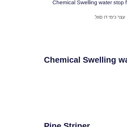
Chemical Swelling water stop f
Chemical Swelling wa
Pipe Striper