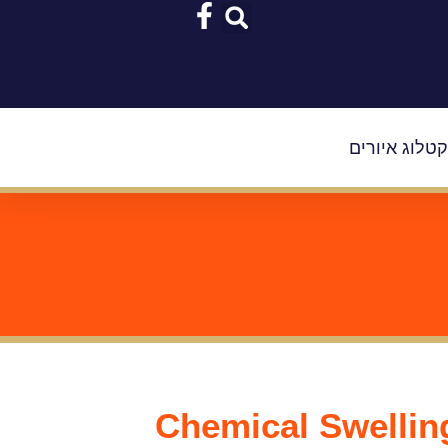
טלוג איורים
Chemical Swellin