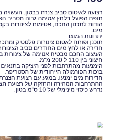
רצועה לאיטום סביב צנרת בבטון. העשויה מ
תופח הפועל בלחץ אטימה גבוה מסביב הצי
הודות לתכנון החכם, אטימות לצינורות בק
מים.
יתרונות המוצר
תוכנן ופותח לאטום צינורות פלסטיק ומתכת
חדירה או לחץ מים החודרים סביב הצינורות
העיצוב החכם מבטיח אטימה של צינורות ב
חיצוני בין 110 ל 200 מ"מ.
הימנעות מהתרחבות לפני היציקה בתנאים 
בזכות הפורמולה הייחודית של הסטריפר.
חדירות מים ימנעו, במגע עם רצועת הצנרת י
ההתרחבות המהירה והחזקה של רצועת הצנ
נדרש כיסוי מינימלי של 10 ס"מ בטון.