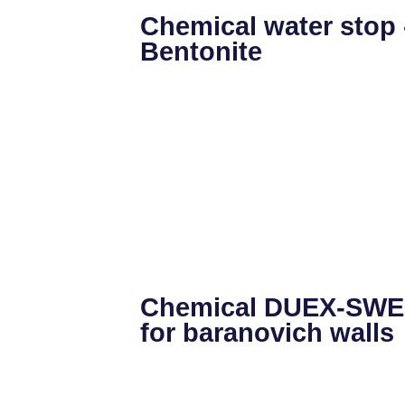
Chemical water stop 
Bentonite
Chemical DUEX-SW
for baranovich walls