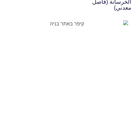
الخرسانة (فاصل
معدني)