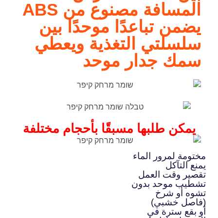
المسافة مصنوع من ABS
يضمن تباعدًا موحدًا بين
سلسلتي التغذية ويعطي
سمك جدار موحد
يمكن طلبها مسبقًا بأحجام مختلفة
مختومة لمرور الماء
يمنع التآكل
تقصير وقت العمل
تشطيب موحد بدون
تشوه أو شرخ
(فاصل خشبي)
أو بقع سترة في