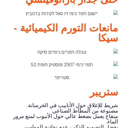
مانعات التورم الكيميائية -
سيكا
ستريبر
شريط للإغلاق حول الأنابيب في الخرسانة.
مصنوعة من المطاط الصناعي
منفاخ يعمل بضغط عالي حول الأنبوب لمنع مرور
الماء.
بفضل التصميم الذكي، عدم نفاذية للمواسير