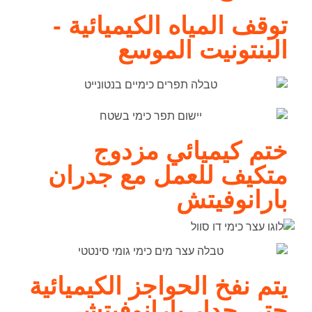
توقف المياه الكيميائية -
البنتونيت الموسع
ختم كيميائي مزدوج
متكيف للعمل مع جدران
بارانوفيتش
يتم نفخ الحواجز الكيميائية
حتى جدار بارانوفيتشي