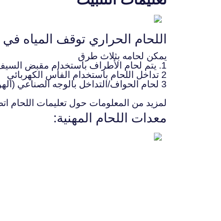
اللحام الحراري توقف المياه في 
يمكن لحامه بثلاث طرق
1. يتم لحام الأطراف باستخدام مقبض السيف النحاسي والمشابك
2 تداخل اللحام باستخدام الفأس الكهربائي
3 لحام الحواف/التداخل بالوجه الصناعي (الهواء الساخن)
لمزيد من المعلومات حول تعليمات اللحام اتص
معدات اللحام المهنية: