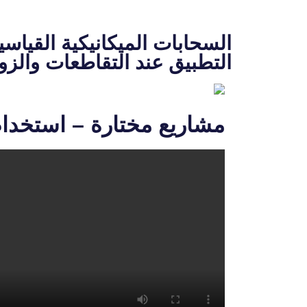
السحابات الميكانيكية القياسي
التطبيق عند التقاطعات والزوا
مشاريع مختارة – استخدام ا