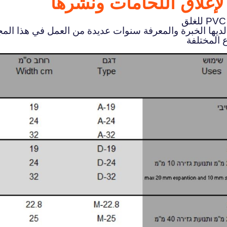
إغلاق اللحامات ونشرها
ديها الخبرة والمعرفة سنوات عديدة من العمل في هذا المج
 المختلفة