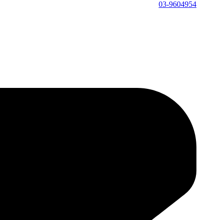
03-9604954