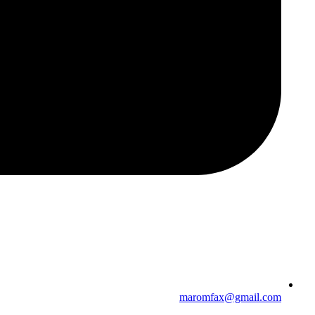
maromfax@gmail.com