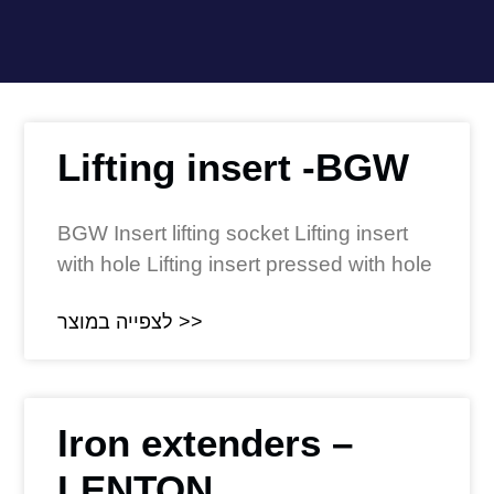
Lifting insert -BGW
BGW Insert lifting socket Lifting insert
with hole Lifting insert pressed with hole
לצפייה במוצר >>
Iron extenders –
LENTON