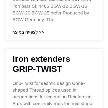
iron bars SII 4466 BGW-12 BGW-16
BGW-20 BGW-25 order Produced by
BGW Germany. The
לצפייה במוצר >>
Iron extenders
GRIP-TWIST
Grip-Twist for sesmic design Cone-
shaped Thread splices used in
preparations for extending Reinforcing
Bars with continuity rods for next stage