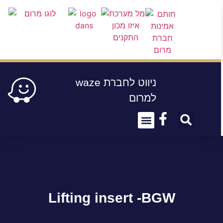
waze ניווט לחברת
למרום
About Us
Conect Us
Lifting insert -BGW