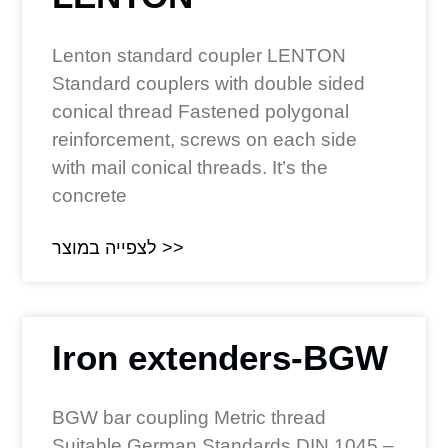
Lenton standard coupler LENTON
Standard couplers with double sided
conical thread Fastened polygonal
reinforcement, screws on each side
with mail conical threads. It’s the
concrete
לצפייה במוצר >>
Iron extenders-BGW
BGW bar coupling Metric thread
Suitable German Standards DIN 1045 –