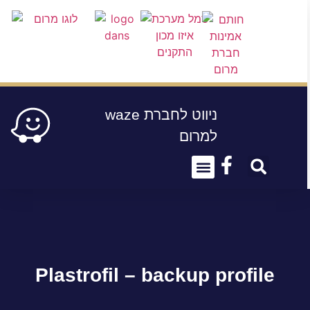
waze ניווט לחברת
למרום
About Us
Conect Us
Plastrofil – backup profile