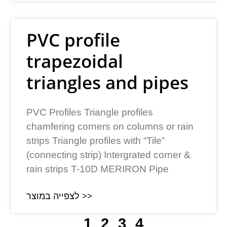
PVC profile
trapezoidal
triangles and pipes
PVC Profiles Triangle profiles
chamfering corners on columns or rain
strips Triangle profiles with “Tile”
(connecting strip) Intergrated corner &
rain strips T-10D MERIRON Pipe
לצפייה במוצר >>
1
2
3
4